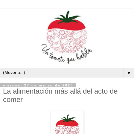
▼
viernes, 27 de marzo de 2020
La alimentación más allá del acto de
comer