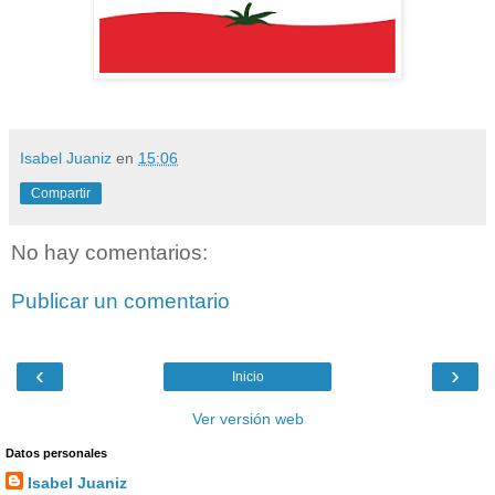
Isabel Juaniz
en
15:06
Compartir
No hay comentarios:
Publicar un comentario
‹
›
Inicio
Ver versión web
Datos personales
Isabel Juaniz