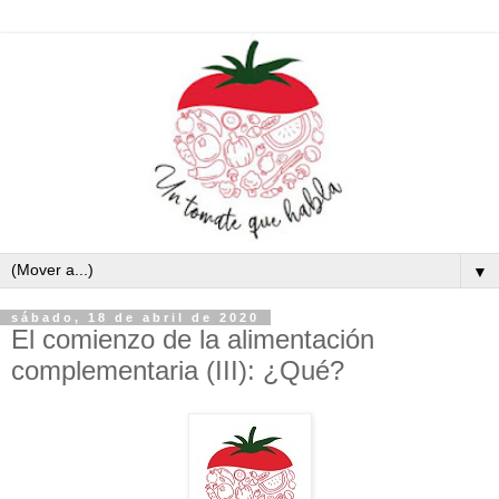
▼
sábado, 18 de abril de 2020
El comienzo de la alimentación
complementaria (III): ¿Qué?