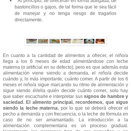
Al principio, se ofrecerán en forma alargada, de
bastoncillos o gajos, de tal forma que le sea fácil
de manejar y no tenga riesgo de tragarlos
directamente.
En cuanto a la cantidad de alimentos a ofrecer,
el niño/a
llega a los 6 meses de edad alimentándose con leche
materna (o artificial en su defecto), pero es que además esta
alimentación viene siendo a demanda, el niño/a decide
cuándo y, lo más importante, cuánto comer. A partir de los 6
meses el niño/a sigue marcando su ritmo de alimentación y
sigue siendo él/ella quién decide cuánto comer, solo hay
que saber escucharle e interpretar sus
signos de hambre y
saciedad.
El alimento principal, recordemos, que sigue
siendo la leche materna
, por lo que se deberá ofrecer el
pecho a demanda y con frecuencia, o la leche de fórmula en
caso de no ser amamantado. La introducción a la
alimentación complementaria es un proceso gradual.