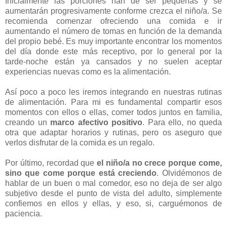
Inicialmente las porciones han de ser pequeñas y se
aumentarán progresivamente conforme crezca el niño/a. Se
recomienda comenzar ofreciendo una comida e ir
aumentando el número de tomas en función de la demanda
del propio bebé. Es muy importante encontrar los momentos
del día donde este más receptivo, por lo general por la
tarde-noche están ya cansados y no suelen aceptar
experiencias nuevas como es la alimentación.
Así poco a poco les iremos integrando en nuestras rutinas
de alimentación. Para mi es fundamental compartir esos
momentos con ellos o ellas, comer todos juntos en familia,
creando un
marco afectivo positivo
. Para ello, no queda
otra que adaptar horarios y rutinas, pero os aseguro que
verlos disfrutar de la comida es un regalo.
Por último, recordad que
el niño/a no crece porque come,
sino que come porque está creciendo
. Olvidémonos de
hablar de un buen o mal comedor, eso no deja de ser algo
subjetivo desde el punto de vista del adulto, simplemente
confiemos en ellos y ellas, y eso, si, carguémonos de
paciencia.